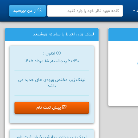
د
از من بپرسید
لینک های ارتباط با سامانه هوشمند
اکنون :
20:30 پنجشنبه, 15 مرداد 1405
لینک زیر، مختص ورودی های جدید می
باشد
پیش ثبت نام
لینک زیر، مختص دانش پذیران ثبت نام