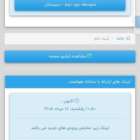
متوسطه دوره دوم - دبیرستان
خانه
ثبت نام
مشاهده آرشیو صفحه
لینک های ارتباط با سامانه هوشمند
اکنون :
10:50 یکشنبه, 18 مرداد 1405
لینک زیر، مختص ورودی های جدید می باشد