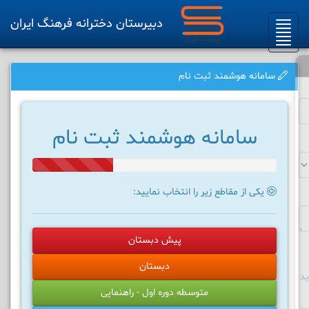
دبیرستان دخترانه فرهنگ ایران
Toggle
navigation
سامانه هوشمند ثبت نام
سامانه هوشمند ثبت نام
33%
Complete
یکی از مقاطع زیر را انتخاب نمایید:
پیش دبستان
دبستان
د
متوسطه دوره اول - راهنمایی