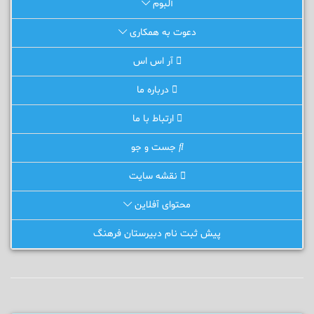
آلبوم
دعوت به همکاری
آر اس اس
درباره ما
ارتباط با ما
جست و جو
نقشه سایت
محتوای آفلاین
پیش ثبت نام دبیرستان فرهنگ