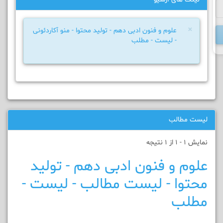
×
علوم و فنون ادبی دهم - تولید محتوا - منو آکاردئونی
- لیست - مطلب
لیست مطالب
نمایش 1 - 1 از 1 نتیجه
علوم و فنون ادبی دهم - تولید
محتوا - لیست مطالب - لیست -
مطلب