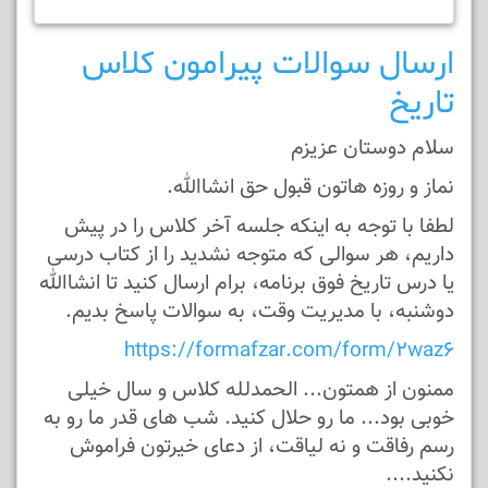
ارسال سوالات پیرامون کلاس
تاریخ
سلام دوستان عزیزم
نماز و روزه هاتون قبول حق انشاالله.
لطفا با توجه به اینکه جلسه آخر کلاس را در پیش
داریم، هر سوالی که متوجه نشدید را از کتاب درسی
یا درس تاریخ فوق برنامه، برام ارسال کنید تا انشاالله
دوشنبه، با مدیریت وقت، به سوالات پاسخ بدیم.
https://formafzar.com/form/2waz6
ممنون از همتون... الحمدلله کلاس و سال خیلی
خوبی بود... ما رو حلال کنید. شب های قدر ما رو به
رسم رفاقت و نه لیاقت، از دعای خیرتون فراموش
نکنید....