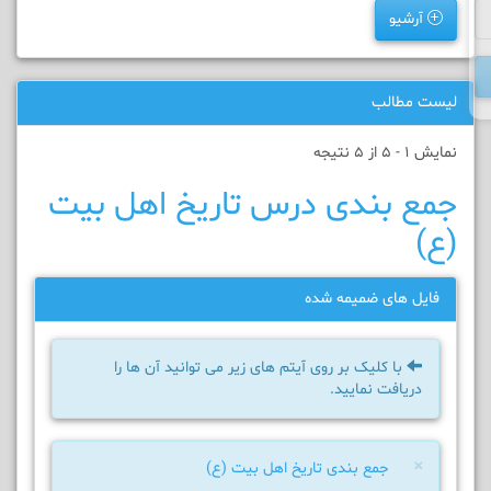
آرشیو
لیست مطالب
نمایش 1 - 5 از 5 نتیجه
جمع بندی درس تاریخ اهل بیت
(ع)
فایل های ضمیمه شده
با کلیک بر روی آیتم های زیر می توانید آن ها را
دریافت نمایید.
×
جمع بندی تاریخ اهل بیت (ع)