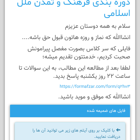
دوره بندی فرهنگ و تمدن ملل
اسلامی
سلام به همه دوستان عزیزم
انشاالله که نماز و روزه هاتون قبول حق باشه....
فایلی که سر کلاس بصورت مفصل پیرامونش
صحبت کردیم، خدمتتون تقدیم میشه؛
لطفا بعد از مطالعه این مطالب، به این سوالات تا
ساعت 22 روز یکشنبه پاسخ بدید.
https://formafzar.com/form/q2hv3
انشاالله که موفق و موید باشید.
فایل های ضمیمه شده
با کلیک بر روی آیتم های زیر می توانید آن ها را
دریافت نمایید.