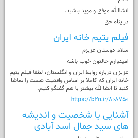
انشاالله موفق و موید باشید.
در پناه حق
فیلم یتیم خانه ایران
سلام دوستان عزیزم
امیدوارم حالتون خوب باشه
عزیزان درباره روابط ایران و انگلستان، لطفا فیلم یتیم
خانه ایران که کاملا بر اساس واقعیت هست را تماشا
کنید تا انشاالله بیشتر با هم گفتگو کنیم.
https://b2n.ir/808750
آشنایی با شخصیت و اندیشه
های سید جمال اسد آبادی