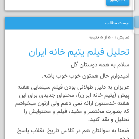
لیست مطالب
نمایش 1 - 5 از 5 نتیجه
تحلیل فیلم یتیم خانه ایران
سلام به همه دوستان گل
امیدوارم حال همتون خوب خوب باشه.
عزیزان به دلیل طولانی بودن فیلم سینمایی هفته
پیش (یتیم خانه ایران)، محتوای جدیدی برای این
هفته خدمتتون ارائه نمی دهم ولی ازتون میخواهم
که بصورت مختصر و مفید، فیلم و محتوایش را
تحلیل و نقد کنید.
ضمنا به سوالتان هم در کلاس تاریخ انقلاب پاسخ
دادم.