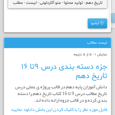
تاریخ دهم - تولید محتوا - منو آکاردئونی - لیست - مطلب
آرشیو
لیست مطالب
نمایش 1 - 5 از 5 نتیجه
جزه دسته بندی درس 9تا 16
تاریخ دهم
دانش آموزان پایه دهم در قالب پروژه ی عملی درس
تاریخ مطالب درس 9 تا 16 کتاب تاریخ دهم را دسته
بندی کرده و در قالب جزوه ارائه داده اند.
فایل مورد نظر را با کلیک کردن این بخش دانلود نمایید