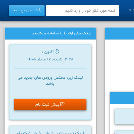
د
از من بپرسید
لینک های ارتباط با سامانه هوشمند
اکنون :
12:28 شنبه, 17 مرداد 1405
لینک زیر، مختص ورودی های جدید می
باشد
پیش ثبت نام
لینک زیر، مختص دانش پذیران ثبت نام