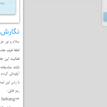
×
جلسه
نگارش 
سلام و نور عزی
لطفا فیلم جلس
فعالیت این جل
نکته: متاسفان
آپلودش کردم.
با زدن این لین
رمز فایل:
farhang73