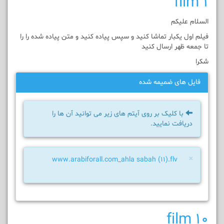
film 1
السلام عليکم
فيلم اول یکبار تماشا کنيد و سپس پیاده کنيد و متن پیاده شده را را
تا جمعه ظهر ارسال کنيد
شکرا
فایل های ضمیمه شده
با کلیک بر روی آیتم های زیر می توانید آن ها را
دریافت نمایید.
×
www.arabiforall.com_ahla sabah (11).flv
film 10