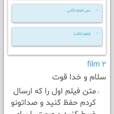
×
نص الفِلمُ الثّاني
×
الفلم الثالث
film 2
سلام و خدا قوت
متن فيلم اول را که ارسال
کردم حفظ کنيد و صداتونو