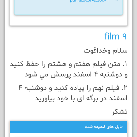
×
09.الحلقة التاسعة.pdf
film 9
سلام وخداقوت
1. متن فيلم هفتم و هشتم را حفظ کنید
و دوشنبه 4 اسفند پرسش مي شود
2. فيلم نهم را پیاده کنيد و دوشنبه 4
اسفند در برگه ای با خود بياوريد
تشکر
فایل های ضمیمه شده