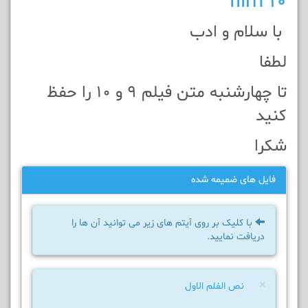
film 10
با سلام و ادب
لطفا
تا چهارشنبه متن فیلم 9 و 10 را حفظ
کنيد
شکرا
فایل های ضمیمه شده
با کلیک بر روی آیتم های زیر می توانید آن ها را
دریافت نمایید.
×
نص الفلم الاول