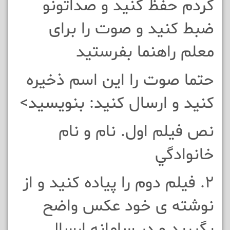
کردم حفظ کنيد و صداتونو
ضبط کنيد و صوت را برای
معلم راهنما بفرستيد
حتما صوت را این اسم ذخیره
کنيد و ارسال کنيد: بنويسید>
نص فيلم اول. نام و نام
خانوادگي
2. فيلم دوم را پياده کنيد و از
نوشته ی خود عکس واضح
بگيريد و در سامانه ارسال