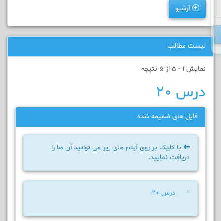
آرشیو
لیست مطالب
نمایش 1 - 5 از 5 نتیجه
درس ۲۰
فایل های ضمیمه شده
با کلیک بر روی آیتم های زیر می توانید آن ها را
دریافت نمایید.
×
درس ۲۰