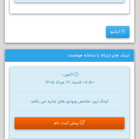
آرشیو
لینک های ارتباط با سامانه هوشمند
اکنون :
08:50 شنبه, 17 مرداد 1405
لینک زیر، مختص ورودی های جدید می باشد
پیش ثبت نام