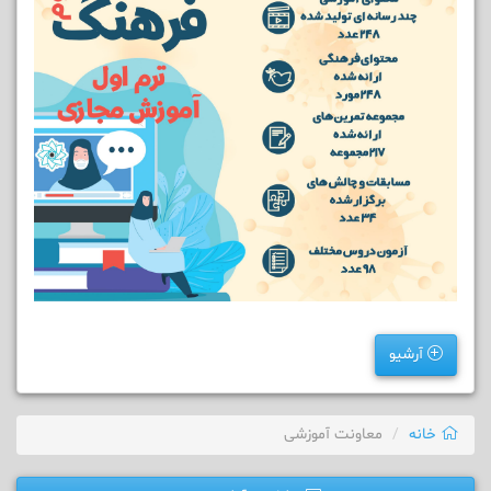
آرشیو
خانه
معاونت آموزشی