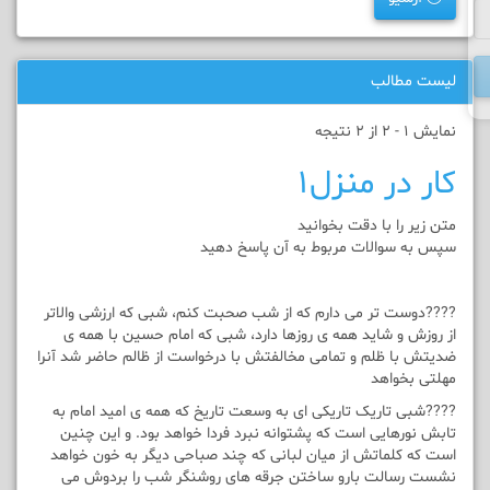
لیست مطالب
نمایش 1 - 2 از 2 نتیجه
کار در منزل۱
متن زیر را با دقت بخوانید
سپس به سوالات مربوط به آن پاسخ دهید
????دوست تر می دارم که از شب صحبت کنم، شبی که ارزشی والاتر
از روزش و شاید همه ی روزها دارد، شبی که امام حسین با همه ی
ضدیتش با ظلم و تمامی مخالفتش با درخواست از ظالم حاضر شد آنرا
مهلتی بخواهد
????شبی تاریک تاریکی ای به وسعت تاریخ که همه ی امید امام به
تابش نورهایی است که پشتوانه نبرد فردا خواهد بود. و این چنین
است که کلماتش از میان لبانی که چند صباحی دیگر به خون خواهد
نشست رسالت بارو ساختن جرقه های روشنگر شب را بردوش می