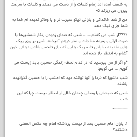
به شعف آمده اند زمام کلمات را از دست می دهند و کلمات با سرعت
بیرون می ریزند که
من از شما خاندانی و یارانی نیکو سیرت تر و با وفاتر ندیده ام خدا به
شما جزای نیک دهد
????از شب می گفتم....... شبی که صدای زدودن زنگار شمشیرها با
صوت قرآن و زمزمه مناجات و نماز درهم آمیخته، شبی بر روی ریگ
های تفدیده بیابانی تف، ریگ هایی که برای تقدس یافتن دهانی خون
آشام به انتظار باز کرده اند
*و اگر از من بپرسید که در کدام لحظه زندگی حسین باید زیست می
گویم ... می گویم:
شب عاشورا که فردا را آنها توانند دید که امشب را با حسین گذرانیده
باشند
شبی که صبحش را وصفی چندان خالی از انتظار نیست چرا که این
شب ...
-----------‐
۱. یاران امام حسین بعد از بیعت برداشته امام چه عکس العملی
داشتند؟