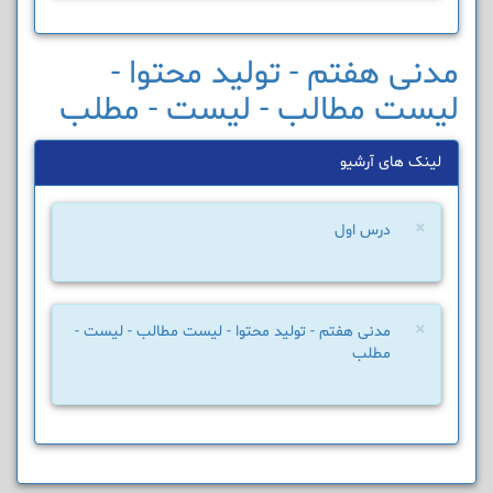
مدنی هفتم - تولید محتوا -
لیست مطالب - لیست - مطلب
لینک های آرشیو
×
درس اول
×
مدنی هفتم - تولید محتوا - لیست مطالب - لیست -
مطلب