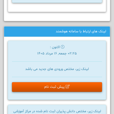
لینک های ارتباط با سامانه هوشمند
اکنون :
02:25 جمعه, 16 مرداد 1405
لینک زیر، مختص ورودی های جدید می باشد
پیش ثبت نام
لینک زیر، مختص دانش پذیران ثبت نام شده در مرکز آموزشی