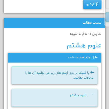
آرشیو
لیست مطالب
نمایش 1 - 5 از 5 نتیجه
علوم هشتم
فایل های ضمیمه شده
با کلیک بر روی آیتم های زیر می توانید آن ها را
دریافت نمایید.
×
علوم هشتم