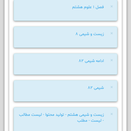
×
فصل 1 علوم هشتم
×
زیست و شیمی ۸
×
ادامه شیمی ۸۲
×
شیمی ۸۲
×
زیست و شیمی هشتم - تولید محتوا - لیست مطالب
- لیست - مطلب