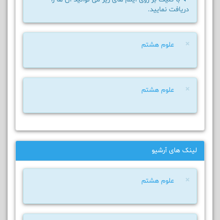
دریافت نمایید.
×
علوم هشتم
×
علوم هشتم
لینک های آرشیو
×
علوم هشتم