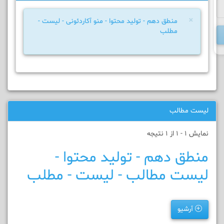
×
منطق دهم - تولید محتوا - منو آکاردئونی - لیست -
مطلب
لیست مطالب
نمایش 1 - 1 از 1 نتیجه
منطق دهم - تولید محتوا -
لیست مطالب - لیست - مطلب
آرشیو