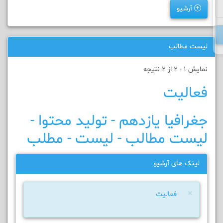
آرشیو
لیست مطالب
نمایش 1 - 2 از 2 نتیجه
فعالیت
جغرافیا یازدهم - تولید محتوا -
لیست مطالب - لیست - مطلب
لینک های آرشیو
×
فعالیت