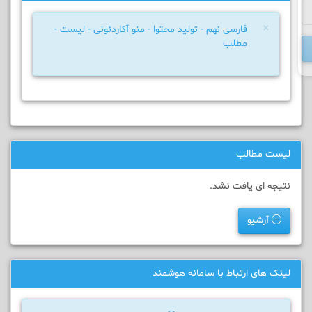
×
فارسی نهم - تولید محتوا - منو آکاردئونی - لیست -
مطلب
لیست مطالب
نتیجه ای یافت نشد.
آرشیو
لینک های ارتباط با سامانه هوشمند