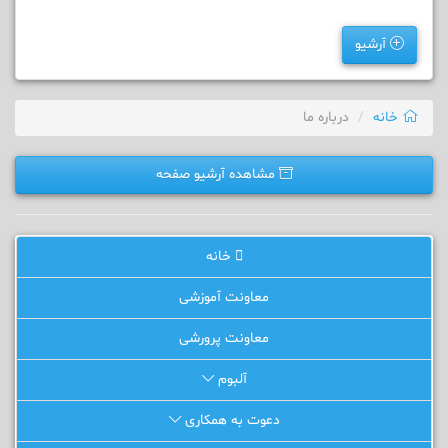
آرشیو
خانه
درباره ما
مشاهده آرشیو صفحه
خانه
معاونت آموزشی
معاونت پرورشی
آلبوم
دعوت به همکاری