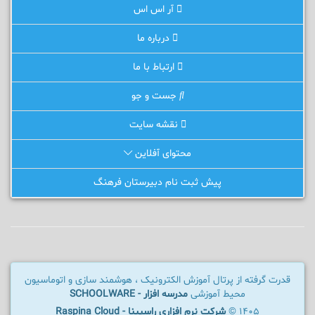
آر اس اس
درباره ما
ارتباط با ما
جست و جو
نقشه سایت
محتوای آفلاین
پیش ثبت نام دبیرستان فرهنگ
قدرت گرفته از پرتال آموزش الکترونیک ، هوشمند سازی و اتوماسیون
محیط آموزشی
مدرسه افزار - SCHOOLWARE
1405 ©
شرکت نرم افزاری راسپینا - Raspina Cloud