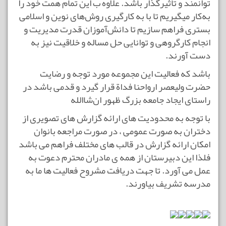
توانمند و تاثیرگذار باشد. علاوه ب این تمام همت خود را
به‌کار میگیریم تا با به کارگیری روش‌های نوین و اسلامی
بستری فراهم سازیم تا دانش‌آموزان قدرت مدیریت و
انجام کارگروهی و توانایی حل مساله و خلاقیت نیز به
دست آورند.
باشد که فعالیت این مجموعه مورد توجه و رضایت
حضرت ولیعصر ارواحنا فداة قرار گیرد و قدمی باشد در
راستای ایجاد جامعه بزرگ ظهور
ان‌شاالله
با توجه به محدودیت های ارائه گزارش های تصویری از
دختران به صورت عمومی ، در صورت مراجعه بانوان
امکان ارائه گزارش در قالب های مختلف فراهم می باشد
فلذا این دبیرستان از همه ی مادران محترم دعوت به
عمل می آورد. تا جهت دریافت مشروح فعالیت ها ما به
مدرسه تشریف بیاورند.